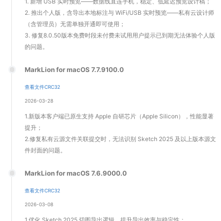
1. 新增 USB 实时预览——数据线直连手机，稳定、低延迟预览设计稿；
2. 推出个人版，含导出本地标注与 WiFi/USB 实时预览——私有云设计师
（含管理员）无需单独开通即可使用；
3. 修复8.0.50版本免费时段未付费未试用用户提示已到期无法体验个人版
的问题。
MarkLion for macOS 7.7.9100.0
查看文件CRC32
2026-03-28
1.新版本客户端已原生支持 Apple 自研芯片（Apple Silicon），性能显著
提升；
2.修复私有云源文件关联提交时，无法识别 Sketch 2025 及以上版本源文
件封面的问题。
MarkLion for macOS 7.6.9000.0
查看文件CRC32
2026-03-08
1.优化 Sketch 2025 切图导出逻辑，提升导出效率与稳定性；