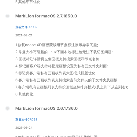
5.其他细节优化.
MarkLion for macOS 2.7.1850.0
查看文件CRC32
2021-02-21
1.修复adobe XD画板蒙版组节点标注展示异常问题;
2.修复大小写引起的,linux下面本地标注包无法下载切图问题;
3.画板标注详情页左侧面板支持搜索画板和节点名称;
4.标记狮客户端支持将指定画板设置为私有云文件夹封面;
5.标记狮客户端私有云画板列表大图模式排版优化;
6.客户端私有云画板列表支持搜索当前文件夹的子文件夹及画板;
7.客户端私有云画板列表支持按画板坐标排序模式(从上到下从左到右);
8.其他优化.
MarkLion for macOS 2.6.1736.0
查看文件CRC32
2021-01-24