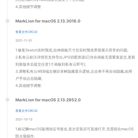
4.其他细节调整
MarkLion for macOS 2.13.3016.0
查看文件CRC32
2021-11-01
1.修复Sketch实时预览,拉伸画板尺寸后实时预览界面展示异常的问题;
2.私有云标注详情页支持导出JPG切图资源(已存在画板无需重复提交,更新
到新版本后提交任意1个画板到私有云即可);
3.调整私有云WEB端左侧目录树隐藏显示逻辑,点击将不再自动隐藏,由用
户手动点击隐藏;
4.其他细节调整.
MarkLion for macOS 2.13.2952.0
查看文件CRC32
2021-10-13
1.标记狮macOS版增加证书签名,首次安装后可直接打开,无需前往macOS
防火墙操作.