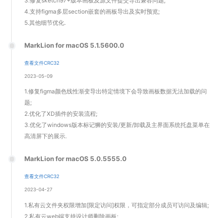
3.修复sketch97+版本画板及源文件提交导出兼容问题;
4.支持figma多层section嵌套的画板导出及实时预览;
5.其他细节优化.
MarkLion for macOS 5.1.5600.0
查看文件CRC32
2023-05-09
1.修复figma颜色线性渐变导出特定情境下会导致画板数据无法加载的问
题;
2.优化了XD插件的安装流程;
3.优化了windows版本标记狮的安装/更新/卸载及主界面系统托盘菜单在
高清屏下的展示.
MarkLion for macOS 5.0.5555.0
查看文件CRC32
2023-04-27
1.私有云文件夹权限增加[限定访问]权限，可指定部分成员可访问及编辑;
2.私有云web端支持设计师删除画板;