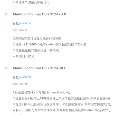
5.其他细节调整及体验优化.
MarkLion for macOS 2.11.2478.0
查看文件CRC32
2021-06-23
1.实时预览支持设置生成@3x预览图;
2.修复v2.11.2460.0版本sketch实时预览功能异常问题;
3.优化极速模式在高清屏下的展现;
4.其他细节优化.
MarkLion for macOS 2.11.2460.0
查看文件CRC32
2021-06-21
1.标注信息支持XD内阴影(inner-shadow);
2.提交画板到私有云时将自动修正本次未提交画板的坐标(如果发生移动);
3.提交到私有云的画板现在支持导出时直接缩放画板(同时缩放切图资源);
4.私有云画板列表新增极速模式,增强画板预览流畅性(Safari浏览器除外,