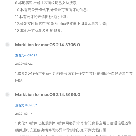
9.标记狮客户端社区面板现已支持搜索;
10.私有云公开模式下,未登录可查看评论信息;
11.私有云评论表情图标优化上新;
12.修复实时预览在PC端Firefox浏览器下UI展示异常问题;
13.其他细节优化及BUG修复.
MarkLion for macOS 2.14.3706.0
查看文件CRC32
2022-03-22
1.修复XD49版本更新引起的关联源文件提交异常问题和插件自建通道异常
问题.
MarkLion for macOS 2.14.3666.0
查看文件CRC32
2022-03-14
1.优化XD插件,当检测到XD插件网络异常时,标记狮将启用自建通信通道和
插件进行交互解决插件网络异常导致的识别不到文档问题;