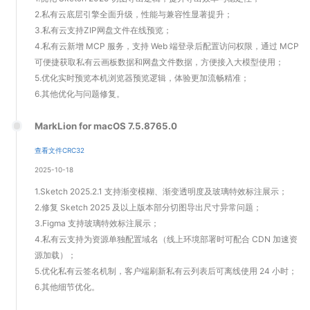
2.私有云底层引擎全面升级，性能与兼容性显著提升；
3.私有云支持ZIP网盘文件在线预览；
4.私有云新增 MCP 服务，支持 Web 端登录后配置访问权限，通过 MCP
可便捷获取私有云画板数据和网盘文件数据，方便接入大模型使用；
5.优化实时预览本机浏览器预览逻辑，体验更加流畅精准；
6.其他优化与问题修复。
MarkLion for macOS 7.5.8765.0
查看文件CRC32
2025-10-18
1.Sketch 2025.2.1 支持渐变模糊、渐变透明度及玻璃特效标注展示；
2.修复 Sketch 2025 及以上版本部分切图导出尺寸异常问题；
3.Figma 支持玻璃特效标注展示；
4.私有云支持为资源单独配置域名（线上环境部署时可配合 CDN 加速资
源加载）；
5.优化私有云签名机制，客户端刷新私有云列表后可离线使用 24 小时；
6.其他细节优化。