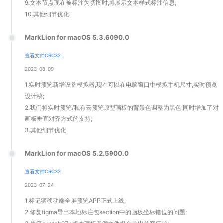
9.文本节点现在被标注为切图时,将展示文本样式标注信息;
10.其他细节优化.
MarkLion for macOS 5.3.6090.0
查看文件CRC32
2023-08-09
1.实时预览新增设备模拟器,现在可以在电脑窗口中模拟手机尺寸,实时预览
设计稿;
2.我们将实时预览/私有云预览原型画板的背景色调整为黑色,同时增加了对
画板垂直对齐方式的支持;
3.其他细节优化.
MarkLion for macOS 5.2.5900.0
查看文件CRC32
2023-07-24
1.标记狮移动端全屏预览APP正式上线;
2.修复figma导出本地标注包section中的画板坐标错位的问题;