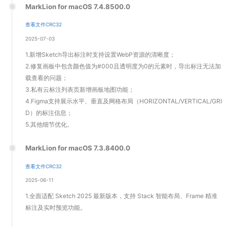
MarkLion for macOS 7.4.8500.0
查看文件CRC32
2025-07-03
1.新增Sketch导出标注时支持设置WebP资源的清晰度；
2.修复画板中包含颜色值为#000且透明度为0的元素时，导出标注无法加
载查看的问题；
3.私有云标注列表页新增画板地图功能；
4.Figma支持展示水平、垂直及网格布局（HORIZONTAL/VERTICAL/GRI
D）的标注信息；
5.其他细节优化。
MarkLion for macOS 7.3.8400.0
查看文件CRC32
2025-06-11
1.全面适配 Sketch 2025 最新版本，支持 Stack 智能布局、Frame 精准
标注及实时预览功能。