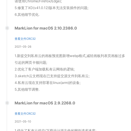
请使用Chrome/Firefox/Edge);
5.修复了XD(v41.0.12)版本无法安装插件的问题;
6.其他细节优化.
MarkLion for macOS 2.10.2386.0
查看文件CRC32
2021-05-26
1.新提交到私有云的画板预览图新增webp格式,减轻画板列表页画板过多
引起的网页卡顿问题;
2.优化了客户端加载私有云网络的逻辑;
3.sketch云文档现在已支持提交源文件到私有云;
4.私有云现在支持部署在linux(arm)的设备;
5.其他细节调整.
MarkLion for macOS 2.9.2268.0
查看文件CRC32
2021-05-10
1.优化了私有云提交/下载设计源文件的网络请求速度;