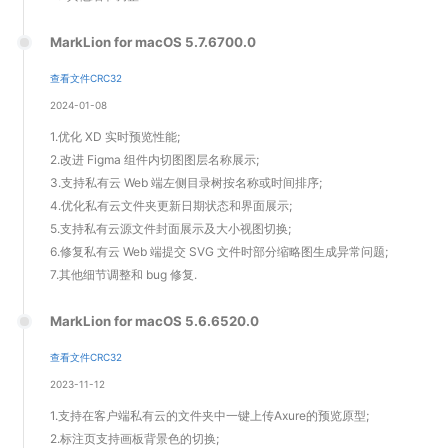
MarkLion for macOS 5.7.6700.0
查看文件CRC32
2024-01-08
1.优化 XD 实时预览性能;
2.改进 Figma 组件内切图图层名称展示;
3.支持私有云 Web 端左侧目录树按名称或时间排序;
4.优化私有云文件夹更新日期状态和界面展示;
5.支持私有云源文件封面展示及大小视图切换;
6.修复私有云 Web 端提交 SVG 文件时部分缩略图生成异常问题;
7.其他细节调整和 bug 修复.
MarkLion for macOS 5.6.6520.0
查看文件CRC32
2023-11-12
1.支持在客户端私有云的文件夹中一键上传Axure的预览原型;
2.标注页支持画板背景色的切换;