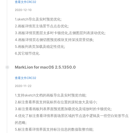
查看文件CRC32
2020-12-10
1.sketch导出及实时预览优化;
2.画板详情页主场景节点点击优化;
3.画板详情页图层太多时卡顿优化,左侧图层列表滚动优化;
4.画板详情页右侧切图预览模块支持深浅背景切换;
5.画板列表页加载及稳定性优化;
6.其它细节优化.
MarkLion for macOS 2.5.1350.0
查看文件CRC32
2020-11-22
1.支持sketch文档的画板导出及实时预览功能;
2.标注查看界面支持鼠标所在位置的滚轮放大及缩小;
3.标注查看画板列表界面预览图加载优化及缩放时的卡顿优化;
4.优化了标注查看详情界面场景区域的节点选中逻辑及一些空白矩形节点
的忽略;
5.标注查看详情界面支持标注信息的数值取整功能;