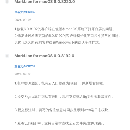
MarkLion for macOS 6.0.8220.0
查看文件CRC32
2024-09-05
1.修复6.0.8192的客户端在低版本macOS系统下打开白屏的问题。
2.修复通过检查更新的6.0.8192的客户端初始化窗口尺寸异常的问题。
3.优化6.0.8192的客户端在Windows下的默认字体样式。
MarkLion for macOS 6.0.8192.0
查看文件CRC32
2024-09-03
1.客户端UI改版，私有云入口修改为[项目]，并新增右侧栏。
2.提交Figma标注到私有云时，现可支持拖入fig文件关联源文件。
3.提交标注时，填写的备注信息将同步显示到web端日志模块。
4.私有云[项目]中，支持目录树查找全云文件夹/文件/画板。