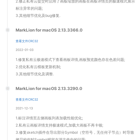
2.修正私有云提交时启用了画板缩放的画板在画板详情页的极速模式展示
标注异常的问题;
3.其他细节优化及bug修复.
MarkLion for macOS 2.13.3366.0
查看文件CRC32
2022-01-03
1.修复私有云极速模式下查看画板详情,画板预览颜色存在色差问题;
2.优化私有云模板更新机制;
3.其他细节优化及调整.
MarkLion for macOS 2.13.3290.0
查看文件CRC32
2021-12-13
1.标注详情页左侧画板列表加载性能优化;
2.私有云画板详情支持极速模式,加载大画板不再卡顿;
3.修复sketch插件在导出部分Symbol（空符号，无任何子节点）时导致
拷贝的临时Symbol残留在源文件中的问题;