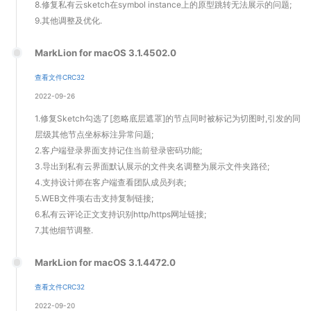
8.修复私有云sketch在symbol instance上的原型跳转无法展示的问题;
9.其他调整及优化.
MarkLion for macOS 3.1.4502.0
查看文件CRC32
2022-09-26
1.修复Sketch勾选了[忽略底层遮罩]的节点同时被标记为切图时,引发的同
层级其他节点坐标标注异常问题;
2.客户端登录界面支持记住当前登录密码功能;
3.导出到私有云界面默认展示的文件夹名调整为展示文件夹路径;
4.支持设计师在客户端查看团队成员列表;
5.WEB文件项右击支持复制链接;
6.私有云评论正文支持识别http/https网址链接;
7.其他细节调整.
MarkLion for macOS 3.1.4472.0
查看文件CRC32
2022-09-20