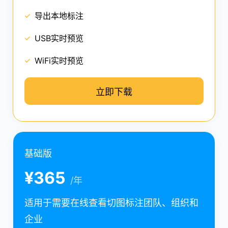
导出本地标注
USB实时预览
本
上
本
WiFi实时预览
立即下载
基础版
¥365
/年
适用于需要在线查看切图标注团队、组织和
企业