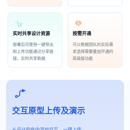
标注
论
文
互
享
时
文
实时共享设计资源
按需开通
部署后可使用一键导出
可以根据团队的实际需
和上传功能通过分享链
求选择需要叠加开通的
接，实时共享数据
高级版功能
交互原型上传及演示
从设计软件中添加交互，一键上传