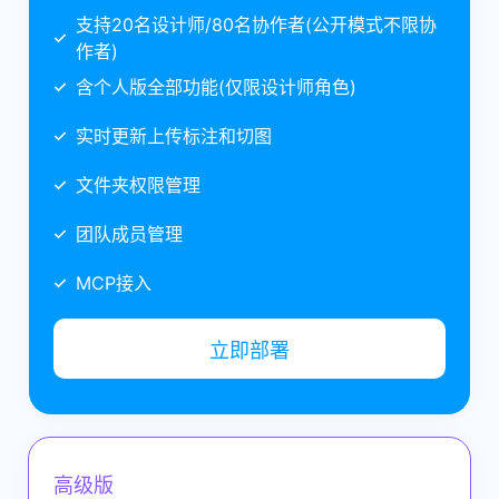
支持20名设计师/80名协作者(公开模式不限协
作者)
含个人版全部功能(仅限设计师角色)
管
传
降
实时更新上传标注和切图
文件夹权限管理
团队成员管理
MCP接入
立即部署
高级版