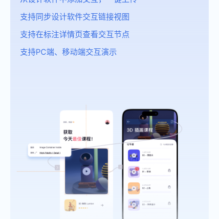
支持同步设计软件交互链接视图
支持在标注详情页查看交互节点
件
原
网
预
件
支持PC端、移动端交互演示
交互原型