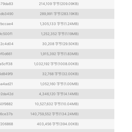
379da83
214,109 字节(209.09KB)
2db3490
289,991 字节(283.19KB)
2bccae4
1,305,133 字节(1.24MB)
9c500f1
1,252,352 字节(1.19MB)
a2c4d04
30,208 字节(29.50KB)
0f0d661
1,915,392 字节(1.83MB)
a5cff38
1,032,192 字节(1008.00KB)
6d849f9
32,768 字节(32.00KB)
aa4ad21
1,052,160 字节(1.00MB)
02da42d
4,346,120 字节(4.14MB)
50f9882
10,527,632 字节(10.04MB)
46ce37b
140,759,552 字节(134.24MB)
f206868
403,456 字节(394.00KB)