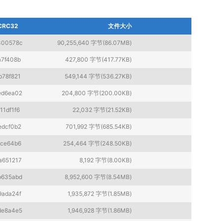
CRC32
文件大小
300578c
90,255,640 字节(86.07MB)
a7f408b
427,800 字节(417.77KB)
b78f821
549,144 字节(536.27KB)
ed6ea02
204,800 字节(200.00KB)
11df1f6
22,032 字节(21.52KB)
edcf0b2
701,992 字节(685.54KB)
1ce64b6
254,464 字节(248.50KB)
a651217
8,192 字节(8.00KB)
b635abd
8,952,600 字节(8.54MB)
9ada24f
1,935,872 字节(1.85MB)
de8a4e5
1,946,928 字节(1.86MB)