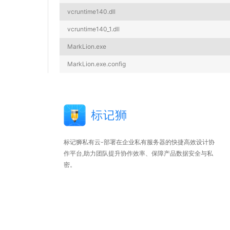
vcruntime140.dll
vcruntime140_1.dll
MarkLion.exe
MarkLion.exe.config
标记狮私有云-部署在企业私有服务器的快捷高效设计协
作平台,助力团队提升协作效率、保障产品数据安全与私
密。