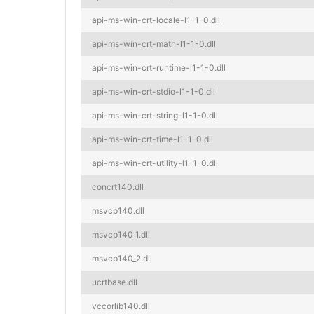
api-ms-win-crt-locale-l1-1-0.dll
api-ms-win-crt-math-l1-1-0.dll
api-ms-win-crt-runtime-l1-1-0.dll
api-ms-win-crt-stdio-l1-1-0.dll
api-ms-win-crt-string-l1-1-0.dll
api-ms-win-crt-time-l1-1-0.dll
api-ms-win-crt-utility-l1-1-0.dll
concrt140.dll
msvcp140.dll
msvcp140_1.dll
msvcp140_2.dll
ucrtbase.dll
vccorlib140.dll